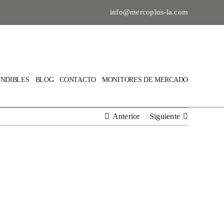
info@mercoplus-la.com
INDIBLES
BLOG
CONTACTO
MONITORES DE MERCADO
Anterior
Siguiente