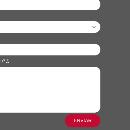
tar?
*
ENVIAR