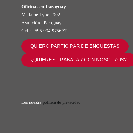
Oficinas en Paraguay
Madame Lynch 902
Asunción | Paraguay
Cel.: +595 994 975677
QUIERO PARTICIPAR DE ENCUESTAS
¿QUIERES TRABAJAR CON NOSOTROS?
Lea nuestra
política de privacidad