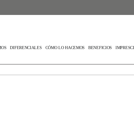
MOS
DIFERENCIALES
CÓMO LO HACEMOS
BENEFICIOS
IMPRESC