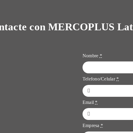
ntacte con MERCOPLUS La
Nombre
*
Telefono/Celular
*
Email
*
Empresa
*